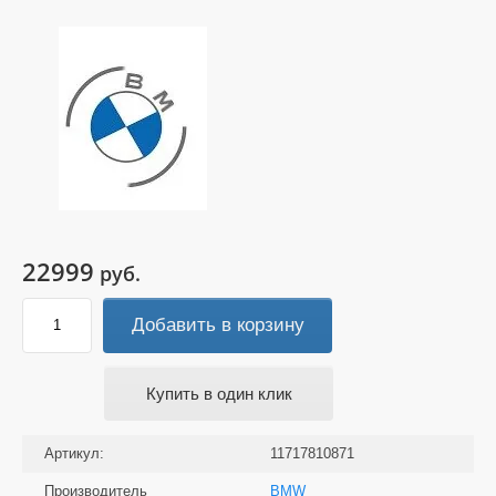
22999
руб.
Добавить в корзину
Купить в один клик
Артикул:
11717810871
Производитель
BMW